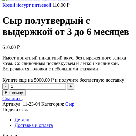
Козий йогурт питьевой
110,00
₽
Сыр полутвердый с
выдержкой от 3 до 6 месяцев
610,00
₽
Имеет приятный пикантный вкус, без выраженного запаха
козы. Со сливочным послевкусьем и легкой кислинкой.
Встречаются головки с небольшими глазками
Купите еще на
5000,00
₽
и получите бесплатную доставку!
В корзину
Сравнить
Артикул:
11-23-04
Категория:
Сыр
Поделиться:
Детали
Доставка и оплата
Детали