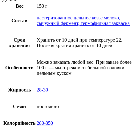
Вес
150 г
пастеризованное цельное козье молоко,
Состав
сычужный фермент, термофильная закваска
Срок
Хранить от 10 дней при температуре 22.
хранения
После вскрытия хранить от 10 дней
Можно заказать любой вес. При заказе более
Особенности
100 г — мы отрежем от большой головки
цельным куском
Жирность
28-30
Сезон
постоянно
Калорийность
280-350