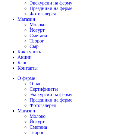
Экскурсии на ферму
Праздники на ферме
Фотогалерея
Магазин
Молоко
Йогурт
Сметана
Творог
Сыр
Как купить
Акции
Блог
Контакты
О ферме
О нас
Сертификаты
Экскурсии на ферму
Праздники на ферме
Фотогалерея
Магазин
Молоко
Йогурт
Сметана
Творог