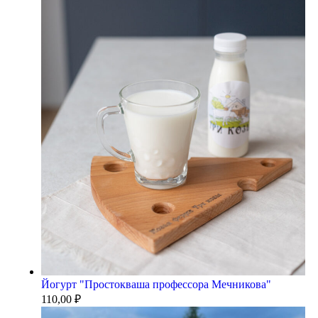
Йогурт "Простокваша профессора Мечникова"
110,00
₽