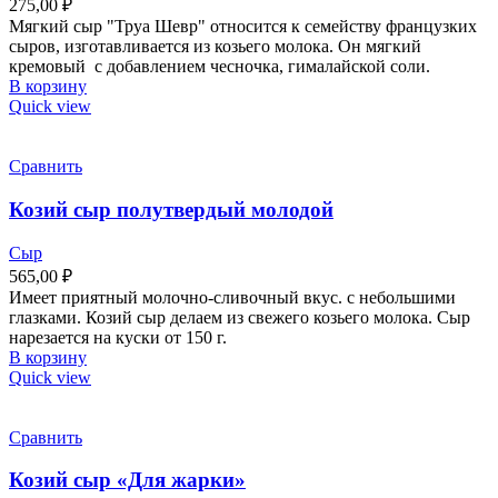
275,00
₽
Мягкий сыр "Труа Шевр" относится к семейству французких
сыров, изготавливается из козьего молока. Он мягкий
кремовый с добавлением чесночка, гималайской соли.
В корзину
Quick view
Сравнить
Козий сыр полутвердый молодой
Сыр
565,00
₽
Имеет приятный молочно-сливочный вкус. с небольшими
глазками. Козий сыр делаем из свежего козьего молока. Сыр
нарезается на куски от 150 г.
В корзину
Quick view
Сравнить
Козий сыр «Для жарки»