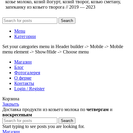
козье молоко, козий йогурт, козий творог, козью сметану,
запеканку из козьего творога // 2019 — 2023
Search
Menu
Категории
Set your categories menu in Header builder -> Mobile -> Mobile
menu element -> Show/Hide -> Choose menu
Магазин
Блог
Фотогалерея
О ферме
Контакты
Login / Register
Корзина
Закрыть
Доставка продукти из козьего молока по
четвергам
и
воскресеньям
Search
Start typing to see posts you are looking for.
Магазин