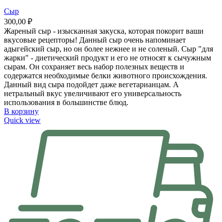
Сыр
300,00
₽
Жареный сыр - изысканная закуска, которая покорит ваши
вкусовые рецепторы! Данный сыр очень напоминает
адыгейский сыр, но он более нежнее и не соленый. Сыр "для
жарки" - диетический продукт и его не относят к сычужным
сырам. Он сохраняет весь набор полезных веществ и
содержатся необходимые белки животного происхождения.
Данный вид сыра подойдет даже вегетарианцам. А
нетральный вкус увеличивают его универсальность
использования в большинстве блюд.
В корзину
Quick view