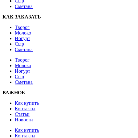
Сыр
Сметана
КАК ЗАКАЗАТЬ
Творог
Молоко
Йогурт
Сыр
Сметана
Творог
Молоко
Йогурт
Сыр
Сметана
ВАЖНОЕ
Как купить
Контакты
Статьи
Новости
Как купить
Контакты