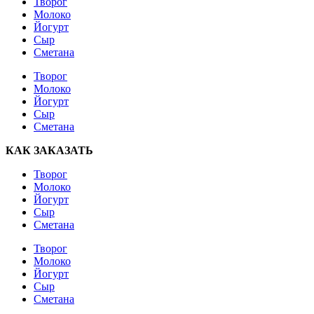
Творог
Молоко
Йогурт
Сыр
Сметана
Творог
Молоко
Йогурт
Сыр
Сметана
КАК ЗАКАЗАТЬ
Творог
Молоко
Йогурт
Сыр
Сметана
Творог
Молоко
Йогурт
Сыр
Сметана