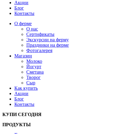
Акции
Блог
Контакты
О ферме
О нас
Сертификаты
Экскурсии на ферму
Праздники на ферме
Фотогалерея
Магазин
Молоко
Йогурт
Сметана
Творог
Сыр
Как купить
Акции
Блог
Контакты
КУПИ СЕГОДНЯ
ПРОДУКТЫ