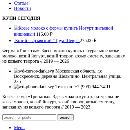
Статьи
Новости
КУПИ СЕГОДНЯ
Йогурт питьевой
вишневый
115,00
₽
Козий сыр мягкий "Труа Шевр"
275,00
₽
Ферма «Три козы». Здесь можно купить натуральное козье
молоко, козий йогурт, козий творог, козью сметану, запеканку
из козьего творога // 2019 — 2026
Московская область, г.о.
Воскресенск, деревня Щельпино, Центральная улица,
235
Телефон: +7 (909) 944-74-11
Козья ферма «Три козы». Здесь можно купить натуральное
козье молоко, козий йогурт, козий творог, козью сметану,
запеканку из козьего творога // 2019 — 2023
Search
Menu