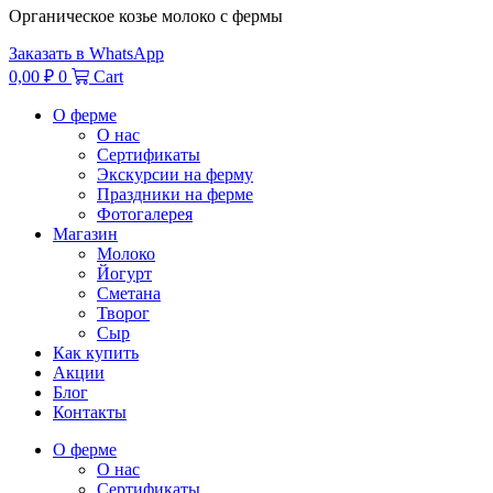
Органическое козье молоко с фермы
Заказать в WhatsApp
0,00
₽
0
Cart
О ферме
О нас
Сертификаты
Экскурсии на ферму
Праздники на ферме
Фотогалерея
Магазин
Молоко
Йогурт
Сметана
Творог
Сыр
Как купить
Акции
Блог
Контакты
О ферме
О нас
Сертификаты