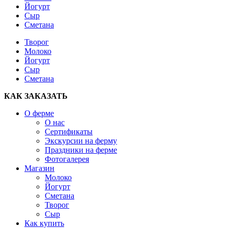
Йогурт
Сыр
Сметана
Творог
Молоко
Йогурт
Сыр
Сметана
КАК ЗАКАЗАТЬ
О ферме
О нас
Сертификаты
Экскурсии на ферму
Праздники на ферме
Фотогалерея
Магазин
Молоко
Йогурт
Сметана
Творог
Сыр
Как купить