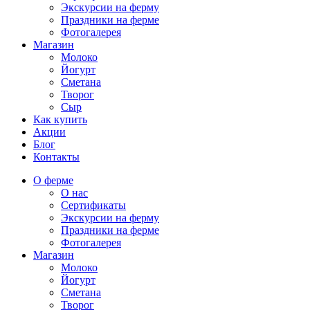
Экскурсии на ферму
Праздники на ферме
Фотогалерея
Магазин
Молоко
Йогурт
Сметана
Творог
Сыр
Как купить
Акции
Блог
Контакты
О ферме
О нас
Сертификаты
Экскурсии на ферму
Праздники на ферме
Фотогалерея
Магазин
Молоко
Йогурт
Сметана
Творог