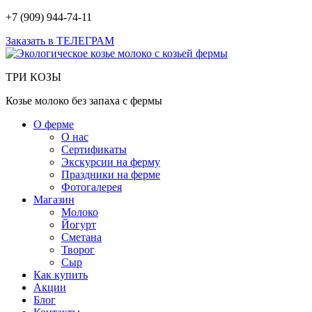
+7 (909) 944-74-11
Заказать в ТЕЛЕГРАМ
ТРИ КОЗЫ
Козье молоко без запаха с фермы
О ферме
О нас
Сертификаты
Экскурсии на ферму
Праздники на ферме
Фотогалерея
Магазин
Молоко
Йогурт
Сметана
Творог
Сыр
Как купить
Акции
Блог