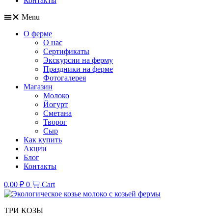
Контакты
Menu
О ферме
О нас
Сертификаты
Экскурсии на ферму
Праздники на ферме
Фотогалерея
Магазин
Молоко
Йогурт
Сметана
Творог
Сыр
Как купить
Акции
Блог
Контакты
0,00
₽
0
Cart
ТРИ КОЗЫ