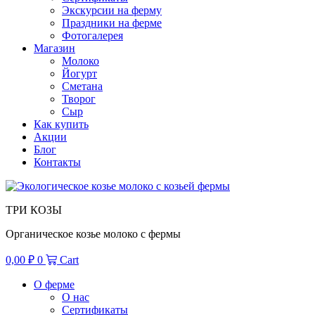
Экскурсии на ферму
Праздники на ферме
Фотогалерея
Магазин
Молоко
Йогурт
Сметана
Творог
Сыр
Как купить
Акции
Блог
Контакты
ТРИ КОЗЫ
Органическое козье молоко с фермы
0,00
₽
0
Cart
О ферме
О нас
Сертификаты