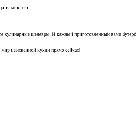
тщательностью
рите кулинарные шедевры. И каждый приготовленный вами бутер
в мир изысканной кухни прямо сейчас!