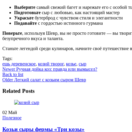
Выберите
самый свежий багет и нарежьте его с особой 
Подготовьте
сыр с любовью, как настоящий мастер
Украсьте
бутерброд с чувством стиля и элегантности
Подавайте
с гордостью истинного гурмана
Поверьте
, используя Шевр, вы не просто готовите — вы тво
безупречного вкуса и таланта.
Станьте легендой среди кулинаров, начните своё путешествие 
Tags:
ешь деревенское
,
козий творог
,
козье
,
сыр
Newer
Ручная дойка коз: правда или вымысел?
Back to list
Older
Легкий салат с козьим сыром Шевр
Related Posts
02
Май
Полезное
Козьи сыры фермы «Три козы»