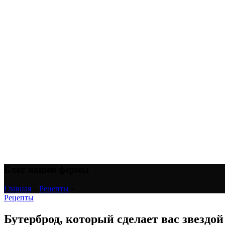
Блог нашей фермы
Главная
»
Рецепты
»
Рецепты
Бутерброд, который сделает вас звездой