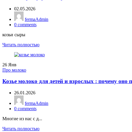
02.05.2026
fermaAdmin
0
comments
козьи сыры
Читать полностью
26
Янв
Про молоко
Козье молоко для детей и взрослых : почему оно 
26.01.2026
fermaAdmin
0
comments
Многие из нас с д...
Читать полностью