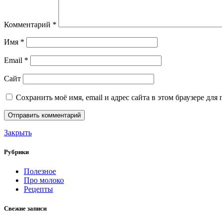
Комментарий
*
Имя
*
Email
*
Сайт
Сохранить моё имя, email и адрес сайта в этом браузере д
Закрыть
Рубрики
Полезное
Про молоко
Рецепты
Свежие записи