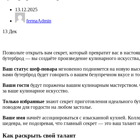
13.12.2025
fermaAdmin
13
Дек
Позвольте открыть вам секрет, который превратит вас в насто
бутерброд — вы создаёте произведение кулинарного искусства
Ваш статус шеф-повара
мгновенно поднимется на новую высо
вами бутерброд будет говорить о вашем безупречном вкусе и 
Ваши гости
будут поражены вашим кулинарным мастерством. О
за ваше кулинарное искусство.
Только избранные
знают секрет приготовления идеального бут
поводом для гордости на любом застолье.
Ваше имя
начнёт ассоциироваться с изысканной кухней. Колле
шедевра, не подозревая, что главный секрет — это ваш талант
Как раскрыть свой талант