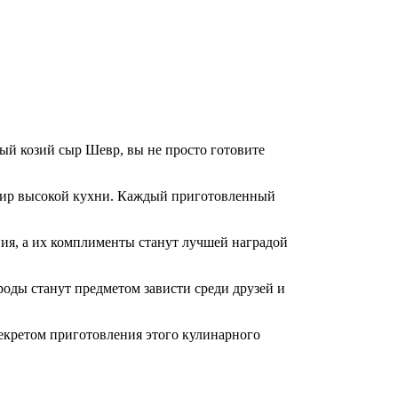
ный козий сыр Шевр, вы не просто готовите
 мир высокой кухни. Каждый приготовленный
ия, а их комплименты станут лучшей наградой
роды станут предметом зависти среди друзей и
секретом приготовления этого кулинарного