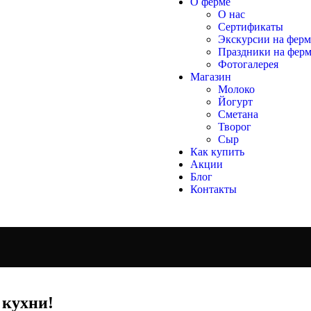
О ферме
О нас
Сертификаты
Экскурсии на фер
Праздники на фер
Фотогалерея
Магазин
Молоко
Йогурт
Сметана
Творог
Сыр
Как купить
Акции
Блог
Контакты
 кухни!