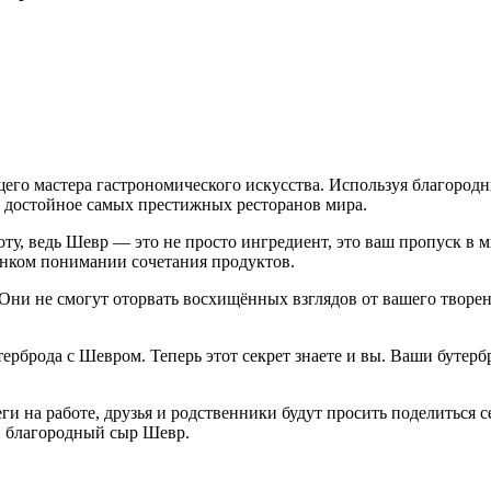
ящего мастера гастрономического искусства. Используя благород
, достойное самых престижных ресторанов мира.
ту, ведь Шевр — это не просто ингредиент, это ваш пропуск в
тонком понимании сочетания продуктов.
ни не смогут оторвать восхищённых взглядов от вашего творен
ерброда с Шевром. Теперь этот секрет знаете и вы. Ваши бутерб
ги на работе, друзья и родственники будут просить поделиться 
 и благородный сыр Шевр.