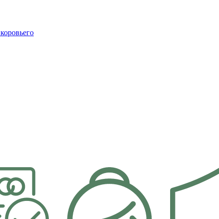
 коровьего