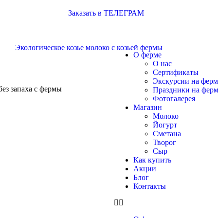
Заказать в ТЕЛЕГРАМ
О ферме
О нас
Сертификаты
Экскурсии на фер
без запаха с фермы
Праздники на фер
Фотогалерея
Магазин
Молоко
Йогурт
Сметана
Творог
Сыр
Как купить
Акции
Блог
Контакты